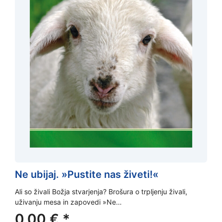
Ne ubijaj. »Pustite nas živeti!«
Ali so živali Božja stvarjenja? Brošura o trpljenju živali,
uživanju mesa in zapovedi »Ne…
0,00
€
*