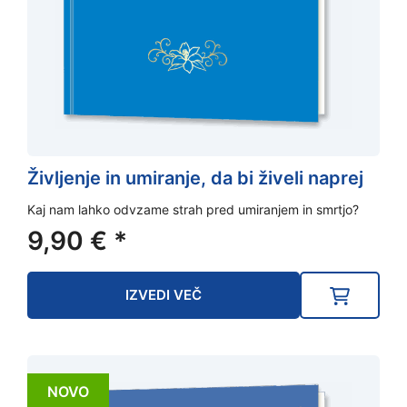
Življenje in umiranje, da bi živeli naprej
Kaj nam lahko odvzame strah pred umiranjem in smrtjo?
9,90
€
*
IZVEDI VEČ
NOVO