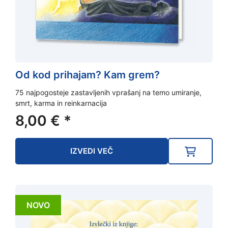
Od kod prihajam? Kam grem?
75 najpogosteje zastavljenih vprašanj na temo umiranje,
smrt, karma in reinkarnacija
8,00
€
*
IZVEDI VEČ
NOVO