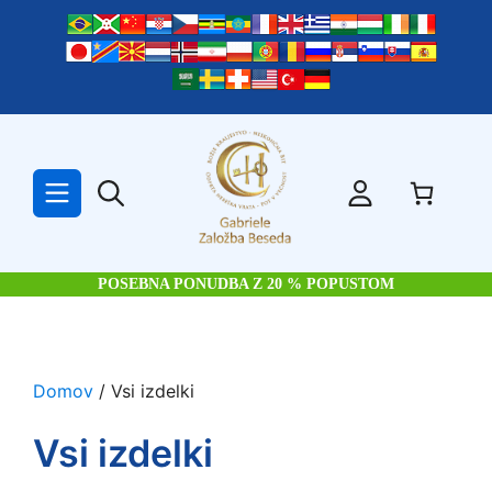
Skip
to
content
POSEBNA PONUDBA Z 20 % POPUSTOM
Domov
/ Vsi izdelki
Vsi izdelki