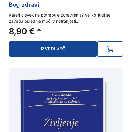
Bog zdravi
Kateri človek ne potrebuje zdravljenja? Veliko ljudi se
zaveda osrednje moči v notranjosti…
8,90
€
*
IZVEDI VEČ