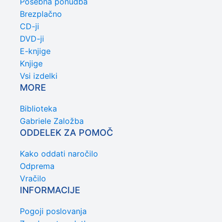
Posebna ponudba
Brezplačno
CD-ji
DVD-ji
E-knjige
Knjige
Vsi izdelki
MORE
Biblioteka
Gabriele Založba
ODDELEK ZA POMOČ
Kako oddati naročilo
Odprema
Vračilo
INFORMACIJE
Pogoji poslovanja