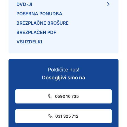
DVD-JI
POSEBNA PONUDBA
BREZPLAČNE BROŠURE
BREZPLAČEN PDF
VSI IZDELKI
Pokličite nas!
Dosegljivi smo na
0590 16 735
031 325 712