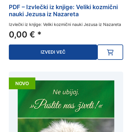
PDF – Izvlečki iz knjige: Veliki kozmični
nauki Jezusa iz Nazareta
Izvlečki iz knjige: Veliki kozmični nauki Jezusa iz Nazareta
0,00
€
*
IZVEDI VEČ
NOVO