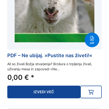
PDF – Ne ubijaj. »Pustite nas živeti!«
Ali so živali Božja stvarjenja? Brošura o trpljenju živali,
uživanju mesa in zapovedi »Ne…
0,00
€
*
IZVEDI VEČ