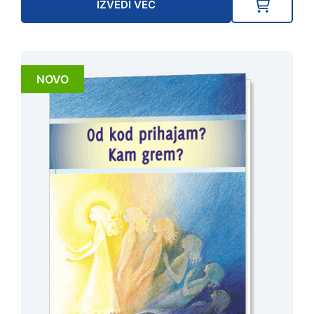
IZVEDI VEČ
NOVO