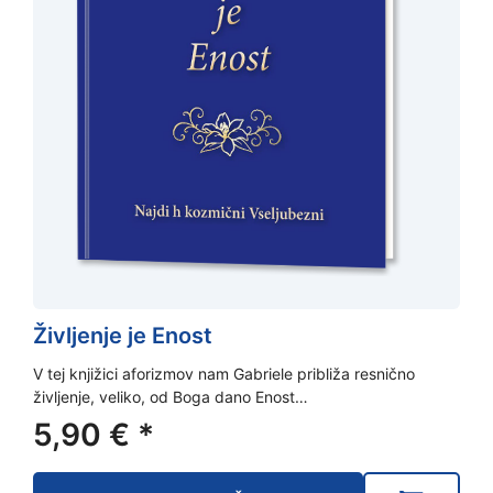
Življenje je Enost
V tej knjižici aforizmov nam Gabriele približa resnično
življenje, veliko, od Boga dano Enost…
5,90
€
*