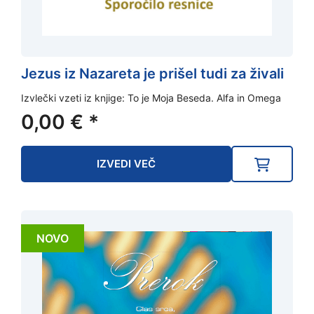
Jezus iz Nazareta je prišel tudi za živali
Izvlečki vzeti iz knjige: To je Moja Beseda. Alfa in Omega
0,00
€
*
IZVEDI VEČ
NOVO