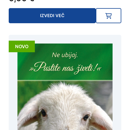
IZVEDI VEČ
NOVO