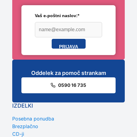
Vaš e-poštni naslov:*
PRIJAVA
Oddelek za pomoč strankam
0590 16 735
IZDELKI
Posebna ponudba
Brezplačno
CD-ji