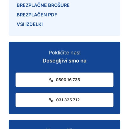
BREZPLAČNE BROŠURE
BREZPLAČEN PDF
VSI IZDELKI
Pokličite nas!
Dosegljivi smo na
0590 16 735
031 325 712