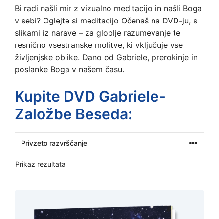
Bi radi našli mir z vizualno meditacijo in našli Boga
v sebi? Oglejte si meditacijo Očenaš na DVD-ju, s
slikami iz narave – za globlje razumevanje te
resnično vsestranske molitve, ki vključuje vse
življenjske oblike. Dano od Gabriele, prerokinje in
poslanke Boga v našem času.
Kupite DVD Gabriele-
Založbe Beseda:
Prikaz rezultata