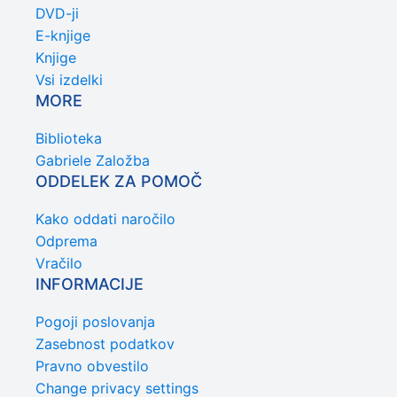
DVD-ji
E-knjige
Knjige
Vsi izdelki
MORE
Biblioteka
Gabriele Založba
ODDELEK ZA POMOČ
Kako oddati naročilo
Odprema
Vračilo
INFORMACIJE
Pogoji poslovanja
Zasebnost podatkov
Pravno obvestilo
Change privacy settings