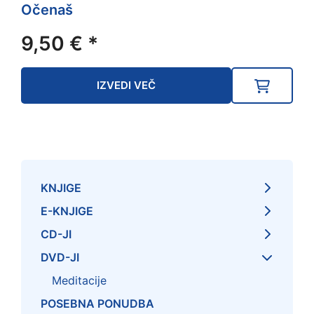
Očenaš
9,50
€
*
IZVEDI VEČ
KNJIGE
E-KNJIGE
CD-JI
DVD-JI
Meditacije
POSEBNA PONUDBA