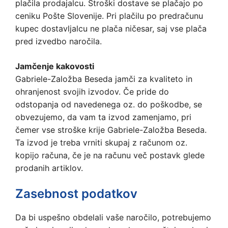
plačila prodajalcu. Stroški dostave se plačajo po
ceniku Pošte Slovenije. Pri plačilu po predračunu
kupec dostavljalcu ne plača ničesar, saj vse plača
pred izvedbo naročila.
Jamčenje kakovosti
Gabriele-Založba Beseda jamči za kvaliteto in
ohranjenost svojih izvodov. Če pride do
odstopanja od navedenega oz. do poškodbe, se
obvezujemo, da vam ta izvod zamenjamo, pri
čemer vse stroške krije Gabriele-Založba Beseda.
Ta izvod je treba vrniti skupaj z računom oz.
kopijo računa, če je na računu več postavk glede
prodanih artiklov.
Zasebnost podatkov
Da bi uspešno obdelali vaše naročilo, potrebujemo