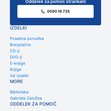
Oddelek za pomoč strankam
0590 16 735
IZDELKI
Posebna ponudba
Brezplačno
CD-ji
DVD-ji
E-knjige
Knjige
Vsi izdelki
MORE
Biblioteka
Gabriele Založba
ODDELEK ZA POMOČ