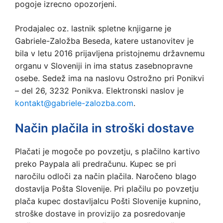
pogoje izrecno opozorjeni.
Prodajalec oz. lastnik spletne knjigarne je
Gabriele-Založba Beseda, katere ustanovitev je
bila v letu 2016 prijavljena pristojnemu državnemu
organu v Sloveniji in ima status zasebnopravne
osebe. Sedež ima na naslovu Ostrožno pri Ponikvi
– del 26, 3232 Ponikva. Elektronski naslov je
kontakt@gabriele-zalozba.com
.
Način plačila in stroški dostave
Plačati je mogoče po povzetju, s plačilno kartivo
preko Paypala ali predračunu. Kupec se pri
naročilu odloči za način plačila. Naročeno blago
dostavlja Pošta Slovenije. Pri plačilu po povzetju
plača kupec dostavljalcu Pošti Slovenije kupnino,
stroške dostave in provizijo za posredovanje