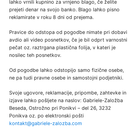
lahko vrnili kupnino za vrnjeno blago, če želite
prejeti denar na svojo banko. Blago lahko pisno
reklamirate v roku 8 dni od prejema.
Pravice do odstopa od pogodbe nimate pri dobavi
avdio ali video posnetkov, če je bil odprt varnostni
pečat oz. raztrgana plastična folija, v kateri je
nosilec teh posnetkov.
Od pogodbe lahko odstopijo samo fizične osebe,
ne pa tudi pravne osebe in samostojni podjetniki.
Svoje ugovore, reklamacije, pripombe, zahtevke in
izjave lahko pošljete na naslov: Gabriele-Založba
Beseda, Ostrožno pri Ponikvi – del 26, 3232
Ponikva oz. po elektronski pošti
kontakt@gabriele-zalozba.com