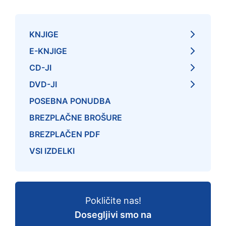
KNJIGE
E-KNJIGE
CD-JI
DVD-JI
POSEBNA PONUDBA
BREZPLAČNE BROŠURE
BREZPLAČEN PDF
VSI IZDELKI
Pokličite nas!
Dosegljivi smo na