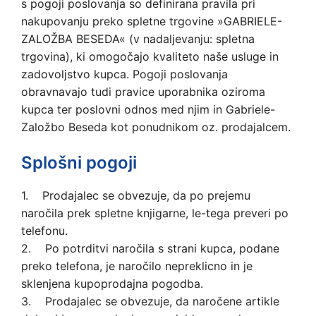
s pogoji poslovanja so definirana pravila pri
nakupovanju preko spletne trgovine »GABRIELE-
ZALOŽBA BESEDA« (v nadaljevanju: spletna
trgovina), ki omogočajo kvaliteto naše usluge in
zadovoljstvo kupca. Pogoji poslovanja
obravnavajo tudi pravice uporabnika oziroma
kupca ter poslovni odnos med njim in Gabriele-
Založbo Beseda kot ponudnikom oz. prodajalcem.
Splošni pogoji
1. Prodajalec se obvezuje, da po prejemu
naročila prek spletne knjigarne, le-tega preveri po
telefonu.
2. Po potrditvi naročila s strani kupca, podane
preko telefona, je naročilo nepreklicno in je
sklenjena kupoprodajna pogodba.
3. Prodajalec se obvezuje, da naročene artikle