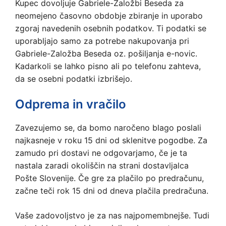
Kupec dovoljuje Gabriele-Založbi Beseda za
neomejeno časovno obdobje zbiranje in uporabo
zgoraj navedenih osebnih podatkov. Ti podatki se
uporabljajo samo za potrebe nakupovanja pri
Gabriele-Založba Beseda oz. pošiljanja e-novic.
Kadarkoli se lahko pisno ali po telefonu zahteva,
da se osebni podatki izbrišejo.
Odprema in vračilo
Zavezujemo se, da bomo naročeno blago poslali
najkasneje v roku 15 dni od sklenitve pogodbe. Za
zamudo pri dostavi ne odgovarjamo, če je ta
nastala zaradi okoliščin na strani dostavljalca
Pošte Slovenije. Če gre za plačilo po predračunu,
začne teči rok 15 dni od dneva plačila predračuna.
Vaše zadovoljstvo je za nas najpomembnejše. Tudi