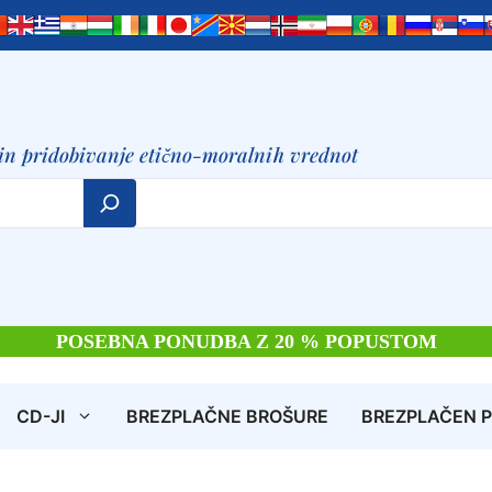
in pridobivanje etično-moralnih vrednot
POSEBNA PONUDBA Z 20 % POPUSTOM
CD-JI
BREZPLAČNE BROŠURE
BREZPLAČEN 