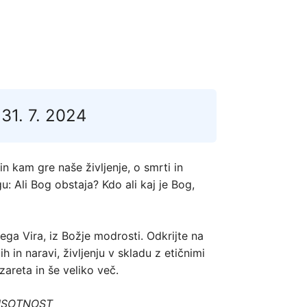
 31. 7. 2024
n kam gre naše življenje, o smrti in
: Ali Bog obstaja? Kdo ali kaj je Bog,
ega Vira, iz Božje modrosti. Odkrijte na
ih in naravi, življenju v skladu z etičnimi
zareta in še veliko več.
ISOTNOST