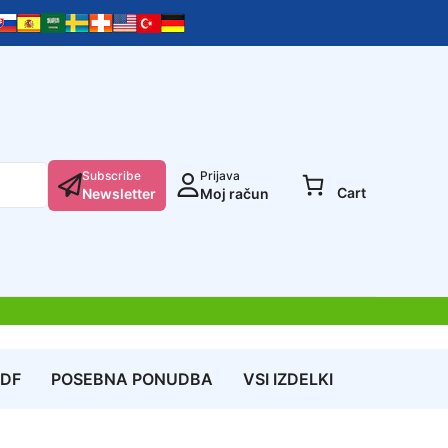
Subscribe
Prijava
Cart
Newsletter
Moj račun
PDF
POSEBNA PONUDBA
VSI IZDELKI